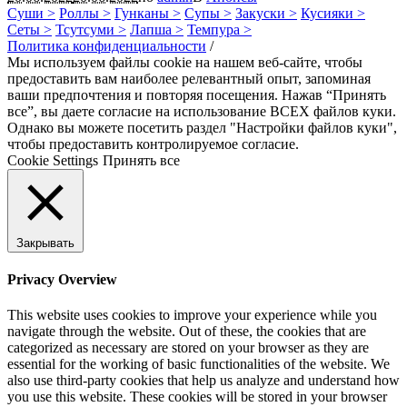
Суши >
Роллы >
Гунканы >
Супы >
Закуски >
Кусияки >
Сеты >
Тсутсуми >
Лапша >
Темпура >
Политика конфиденциальности
/
Мы используем файлы cookie на нашем веб-сайте, чтобы
предоставить вам наиболее релевантный опыт, запоминая
ваши предпочтения и повторяя посещения. Нажав “Принять
все”, вы даете согласие на использование ВСЕХ файлов куки.
Однако вы можете посетить раздел "Настройки файлов куки",
чтобы предоставить контролируемое согласие.
Cookie Settings
Принять все
Закрывать
Privacy Overview
This website uses cookies to improve your experience while you
navigate through the website. Out of these, the cookies that are
categorized as necessary are stored on your browser as they are
essential for the working of basic functionalities of the website. We
also use third-party cookies that help us analyze and understand how
you use this website. These cookies will be stored in your browser