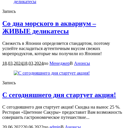
Запись
Со дна морского в аквариум –
ЖИВЫЕ деликатесы
Свежесть в Японии определяется стандартом, поэтому
успейте насладиться аутентичным вкусом свежих
морепродуктов, которые мы получили из Японии!
18.03.2024
18.03.2024
по
Менеджер
В
Анонсы
Запись
С сегодняшнего дня стартует акция!
С сегодняшнего дня стартует акция! Скидка на вынос 25 %.
Ресторан «Цветение Сакуры» предоставит Вам возможность
совершить гастрономическое путешествие...
20.06.2022
20.06.2022
по
admin
В
Анонсы