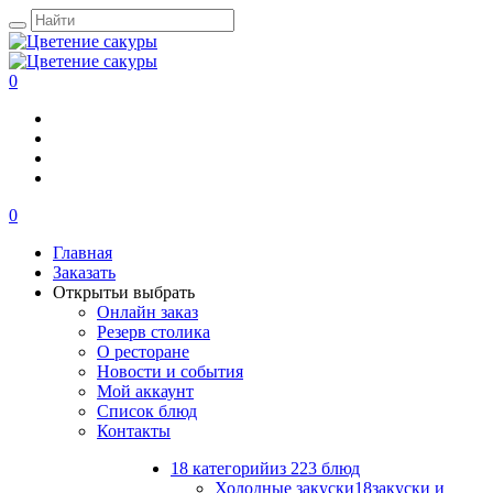
0
0
Главная
Заказать
Открыть
и выбрать
Онлайн заказ
Резерв столика
О ресторане
Новости и события
Мой аккаунт
Список блюд
Контакты
18 категорий
из 223 блюд
Холодные закуски
18
закуски и