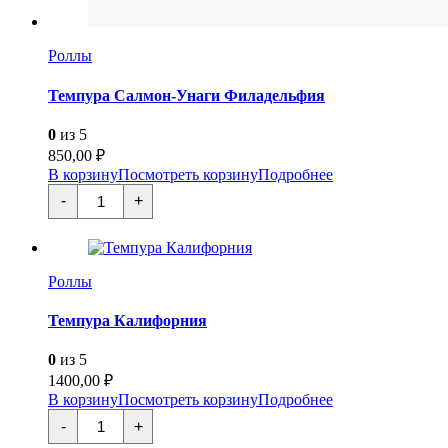
Роллы
Темпура Салмон-Унаги Филадельфия
0
из 5
850,00
₽
В корзину
Посмотреть корзину
Подробнее
Количество
-
+
товара
Темпура
Салмон-
Унаги
Филадельфия
Роллы
Темпура Калифорния
0
из 5
1400,00
₽
В корзину
Посмотреть корзину
Подробнее
Количество
-
+
товара
Темпура