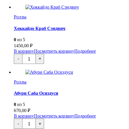
Калифорния
Роллы
Хоккайдо Краб Сэндвич
0
из 5
1450,00
₽
В корзину
Посмотреть корзину
Подробнее
Количество
-
+
товара
Хоккайдо
Краб
Сэндвич
Роллы
Абури Саба Осиздуси
0
из 5
670,00
₽
В корзину
Посмотреть корзину
Подробнее
Количество
-
+
товара