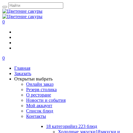
0
0
Главная
Заказать
Открыть
и выбрать
Онлайн заказ
Резерв столика
О ресторане
Новости и события
Мой аккаунт
Список блюд
Контакты
18 категорий
из 223 блюд
Холодные закуски
18
закуски и