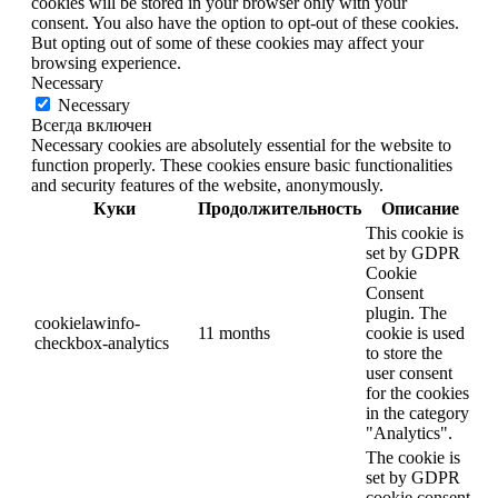
cookies will be stored in your browser only with your
consent. You also have the option to opt-out of these cookies.
But opting out of some of these cookies may affect your
browsing experience.
Necessary
Necessary
Всегда включен
Necessary cookies are absolutely essential for the website to
function properly. These cookies ensure basic functionalities
and security features of the website, anonymously.
Куки
Продолжительность
Описание
This cookie is
set by GDPR
Cookie
Consent
plugin. The
cookielawinfo-
11 months
cookie is used
checkbox-analytics
to store the
user consent
for the cookies
in the category
"Analytics".
The cookie is
set by GDPR
cookie consent