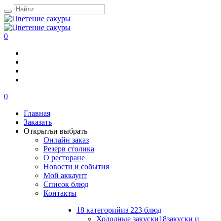
0
0
Главная
Заказать
Открыть
и выбрать
Онлайн заказ
Резерв столика
О ресторане
Новости и события
Мой аккаунт
Список блюд
Контакты
18 категорий
из 223 блюд
Холодные закуски
18
закуски и