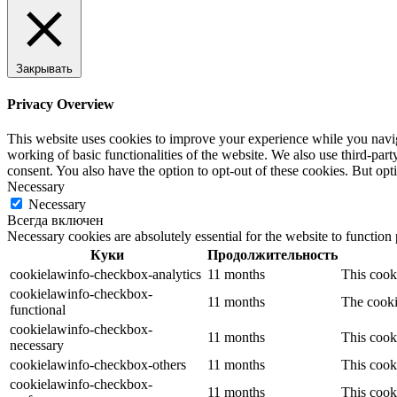
Закрывать
Privacy Overview
This website uses cookies to improve your experience while you navigat
working of basic functionalities of the website. We also use third-pa
consent. You also have the option to opt-out of these cookies. But op
Necessary
Necessary
Всегда включен
Necessary cookies are absolutely essential for the website to function
Куки
Продолжительность
cookielawinfo-checkbox-analytics
11 months
This cook
cookielawinfo-checkbox-
11 months
The cooki
functional
cookielawinfo-checkbox-
11 months
This cook
necessary
cookielawinfo-checkbox-others
11 months
This cook
cookielawinfo-checkbox-
11 months
This cook