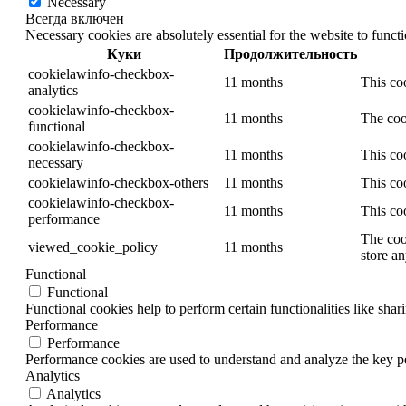
Necessary
Всегда включен
Necessary cookies are absolutely essential for the website to funct
Куки
Продолжительность
cookielawinfo-checkbox-
11 months
This co
analytics
cookielawinfo-checkbox-
11 months
The coo
functional
cookielawinfo-checkbox-
11 months
This co
necessary
cookielawinfo-checkbox-others
11 months
This co
cookielawinfo-checkbox-
11 months
This co
performance
The coo
viewed_cookie_policy
11 months
store an
Functional
Functional
Functional cookies help to perform certain functionalities like shar
Performance
Performance
Performance cookies are used to understand and analyze the key per
Analytics
Analytics