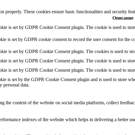
ion properly. These cookies ensure basic functionalities and security fe
Описание
okie is set by GDPR Cookie Consent plugin. The cookie is used to store 
kie is set by GDPR cookie consent to record the user consent for the co
okie is set by GDPR Cookie Consent plugin. The cookies is used to stor
okie is set by GDPR Cookie Consent plugin. The cookie is used to store 
okie is set by GDPR Cookie Consent plugin. The cookie is used to store
kie is set by the GDPR Cookie Consent plugin and is used to store wheth
y personal data.
ing the content of the website on social media platforms, collect feedback
formance indexes of the website which helps in delivering a better user