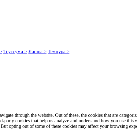
>
Тсутсуми >
Лапша >
Темпура >
igate through the website. Out of these, the cookies that are categorize
hird-party cookies that help us analyze and understand how you use this 
. But opting out of some of these cookies may affect your browsing exp