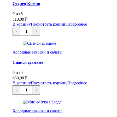
Огурец Кимчи
0
из 5
310,00
₽
В корзину
Посмотреть корзину
Подробнее
Количество
-
+
товара
Огурец
Кимчи
Холодные закуски и салаты
Спайси эдамаме
0
из 5
450,00
₽
В корзину
Посмотреть корзину
Подробнее
Количество
-
+
товара
Спайси
эдамаме
Холодные закуски и салаты