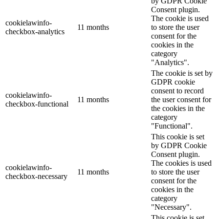
by GDPR Cookie
Consent plugin.
The cookie is used
cookielawinfo-
11 months
to store the user
checkbox-analytics
consent for the
cookies in the
category
"Analytics".
The cookie is set by
GDPR cookie
consent to record
cookielawinfo-
11 months
the user consent for
checkbox-functional
the cookies in the
category
"Functional".
This cookie is set
by GDPR Cookie
Consent plugin.
The cookies is used
cookielawinfo-
11 months
to store the user
checkbox-necessary
consent for the
cookies in the
category
"Necessary".
This cookie is set