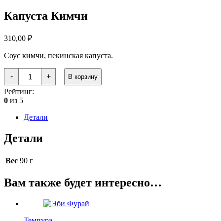
Капуста Кимчи
310,00
₽
Соус кимчи, пекинская капуста.
Количество
-
+
В корзину
товара
Капуста
Рейтинг:
Кимчи
0
из 5
Детали
Детали
Вес
90 г
Вам также будет интересно…
Темпура