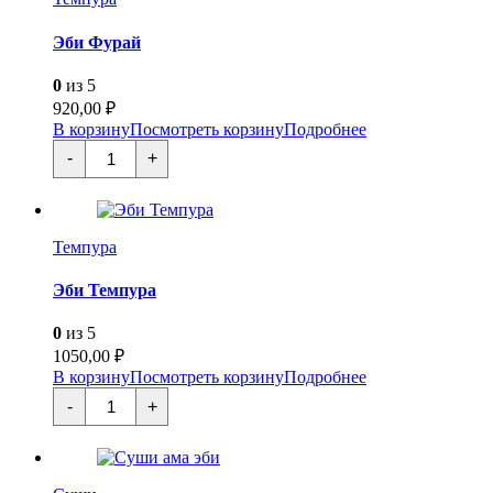
Эби Фурай
0
из 5
920,00
₽
В корзину
Посмотреть корзину
Подробнее
Количество
-
+
товара
Эби
Фурай
Темпура
Эби Темпура
0
из 5
1050,00
₽
В корзину
Посмотреть корзину
Подробнее
Количество
-
+
товара
Эби
Темпура