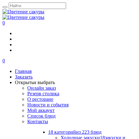
0
0
Главная
Заказать
Открыть
и выбрать
Онлайн заказ
Резерв столика
О ресторане
Новости и события
Мой аккаунт
Список блюд
Контакты
18 категорий
из 223 блюд
Холодные закуски
18
закуски и