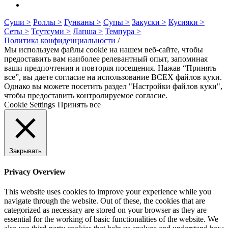
Суши >
Роллы >
Гунканы >
Супы >
Закуски >
Кусияки >
Сеты >
Тсутсуми >
Лапша >
Темпура >
Политика конфиденциальности
/
Мы используем файлы cookie на нашем веб-сайте, чтобы
предоставить вам наиболее релевантный опыт, запоминая
ваши предпочтения и повторяя посещения. Нажав “Принять
все”, вы даете согласие на использование ВСЕХ файлов куки.
Однако вы можете посетить раздел "Настройки файлов куки",
чтобы предоставить контролируемое согласие.
Cookie Settings
Принять все
Закрывать
Privacy Overview
This website uses cookies to improve your experience while you
navigate through the website. Out of these, the cookies that are
categorized as necessary are stored on your browser as they are
essential for the working of basic functionalities of the website. We