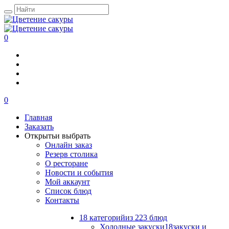
0
0
Главная
Заказать
Открыть
и выбрать
Онлайн заказ
Резерв столика
О ресторане
Новости и события
Мой аккаунт
Список блюд
Контакты
18 категорий
из 223 блюд
Холодные закуски
18
закуски и