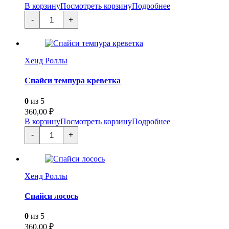
В корзину
Посмотреть корзину
Подробнее
Количество
-
+
товара
Паста
Карбонара
Хенд Роллы
Спайси темпура креветка
0
из 5
360,00
₽
В корзину
Посмотреть корзину
Подробнее
Количество
-
+
товара
Спайси
темпура
креветка
Хенд Роллы
Спайси лосось
0
из 5
360,00
₽