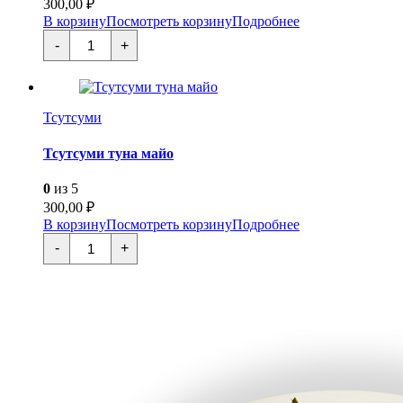
300,00
₽
В корзину
Посмотреть корзину
Подробнее
Количество
-
+
товара
Тсутсуми
туна
авокадо
Тсутсуми
Тсутсуми туна майо
0
из 5
300,00
₽
В корзину
Посмотреть корзину
Подробнее
Количество
-
+
товара
Тсутсуми
туна
майо