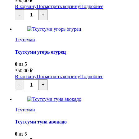
390,00
₽
В корзину
Посмотреть корзину
Подробнее
Количество
-
+
товара
Тсутсуми
угорь
авокадо
Тсутсуми
Тсутсуми угорь огурец
0
из 5
350,00
₽
В корзину
Посмотреть корзину
Подробнее
Количество
-
+
товара
Тсутсуми
угорь
огурец
Тсутсуми
Тсутсуми туна авокадо
0
из 5