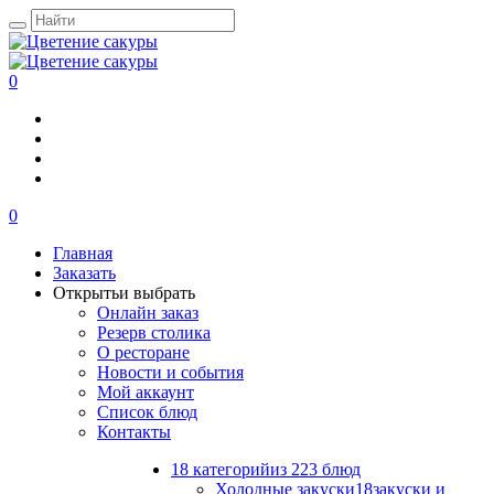
0
0
Главная
Заказать
Открыть
и выбрать
Онлайн заказ
Резерв столика
О ресторане
Новости и события
Мой аккаунт
Список блюд
Контакты
18 категорий
из 223 блюд
Холодные закуски
18
закуски и