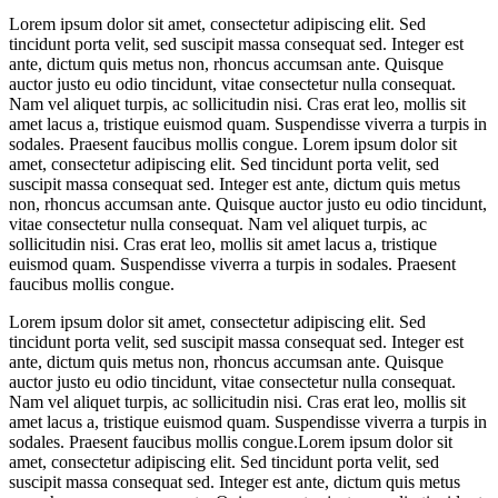
Lorem ipsum dolor sit amet, consectetur adipiscing elit. Sed
tincidunt porta velit, sed suscipit massa consequat sed. Integer est
ante, dictum quis metus non, rhoncus accumsan ante. Quisque
auctor justo eu odio tincidunt, vitae consectetur nulla consequat.
Nam vel aliquet turpis, ac sollicitudin nisi. Cras erat leo, mollis sit
amet lacus a, tristique euismod quam. Suspendisse viverra a turpis in
sodales. Praesent faucibus mollis congue. Lorem ipsum dolor sit
amet, consectetur adipiscing elit. Sed tincidunt porta velit, sed
suscipit massa consequat sed. Integer est ante, dictum quis metus
non, rhoncus accumsan ante. Quisque auctor justo eu odio tincidunt,
vitae consectetur nulla consequat. Nam vel aliquet turpis, ac
sollicitudin nisi. Cras erat leo, mollis sit amet lacus a, tristique
euismod quam. Suspendisse viverra a turpis in sodales. Praesent
faucibus mollis congue.
Lorem ipsum dolor sit amet, consectetur adipiscing elit. Sed
tincidunt porta velit, sed suscipit massa consequat sed. Integer est
ante, dictum quis metus non, rhoncus accumsan ante. Quisque
auctor justo eu odio tincidunt, vitae consectetur nulla consequat.
Nam vel aliquet turpis, ac sollicitudin nisi. Cras erat leo, mollis sit
amet lacus a, tristique euismod quam. Suspendisse viverra a turpis in
sodales. Praesent faucibus mollis congue.Lorem ipsum dolor sit
amet, consectetur adipiscing elit. Sed tincidunt porta velit, sed
suscipit massa consequat sed. Integer est ante, dictum quis metus