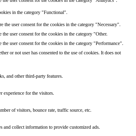
the user consent for the cookies in the category "Analytics".
okies in the category "Functional".
e the user consent for the cookies in the category "Necessary".
the user consent for the cookies in the category "Other.
 the user consent for the cookies in the category "Performance".
er or not user has consented to the use of cookies. It does not
s, and other third-party features.
 experience for the visitors.
er of visitors, bounce rate, traffic source, etc.
s and collect information to provide customized ads.