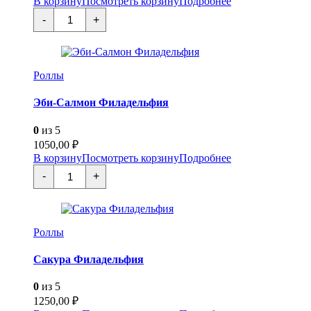
В корзину
Посмотреть корзину
Подробнее
Количество
-
+
товара
Дракон
Роллы
Эби-Салмон Филадельфия
0
из 5
1050,00
₽
В корзину
Посмотреть корзину
Подробнее
Количество
-
+
товара
Эби-
Салмон
Филадельфия
Роллы
Сакура Филадельфия
0
из 5
1250,00
₽