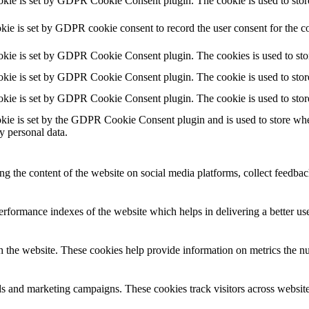
okie is set by GDPR Cookie Consent plugin. The cookie is used to store 
kie is set by GDPR cookie consent to record the user consent for the co
okie is set by GDPR Cookie Consent plugin. The cookies is used to stor
okie is set by GDPR Cookie Consent plugin. The cookie is used to store 
okie is set by GDPR Cookie Consent plugin. The cookie is used to store
kie is set by the GDPR Cookie Consent plugin and is used to store wheth
y personal data.
ing the content of the website on social media platforms, collect feedback
formance indexes of the website which helps in delivering a better user
h the website. These cookies help provide information on metrics the numb
ds and marketing campaigns. These cookies track visitors across website