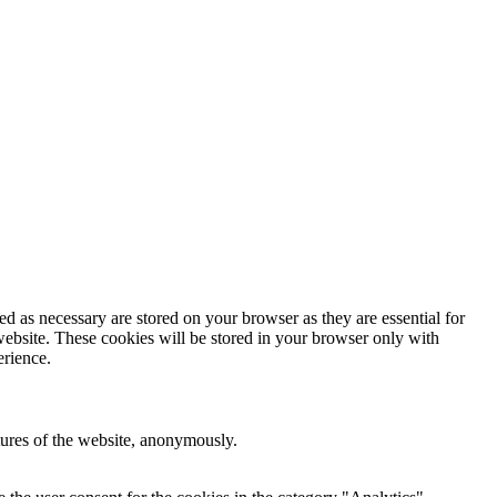
d as necessary are stored on your browser as they are essential for
website. These cookies will be stored in your browser only with
erience.
atures of the website, anonymously.