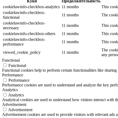
Куки
Продолжительность
cookielawinfo-checkbox-analytics
11 months
This cook
cookielawinfo-checkbox-
11 months
The cooki
functional
cookielawinfo-checkbox-
11 months
This cook
necessary
cookielawinfo-checkbox-others
11 months
This cook
cookielawinfo-checkbox-
11 months
This cook
performance
The cooki
viewed_cookie_policy
11 months
any perso
Functional
Functional
Functional cookies help to perform certain functionalities like sharing 
Performance
Performance
Performance cookies are used to understand and analyze the key perfor
Analytics
Analytics
Analytical cookies are used to understand how visitors interact with th
Advertisement
Advertisement
Advertisement cookies are used to provide visitors with relevant ads 