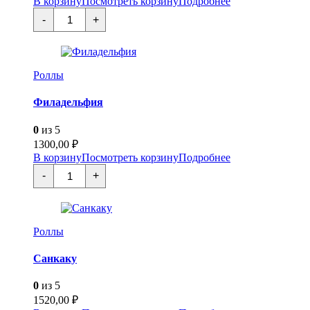
В корзину
Посмотреть корзину
Подробнее
Количество
-
+
товара
Сакура
Филадельфия
Роллы
Филадельфия
0
из 5
1300,00
₽
В корзину
Посмотреть корзину
Подробнее
Количество
-
+
товара
Филадельфия
Роллы
Санкаку
0
из 5
1520,00
₽