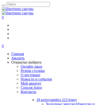
0
0
Главная
Заказать
Открыть
и выбрать
Онлайн заказ
Резерв столика
О ресторане
Новости и события
Мой аккаунт
Список блюд
Контакты
18 категорий
из 223 блюд
Холодные закуски
18
закуски и