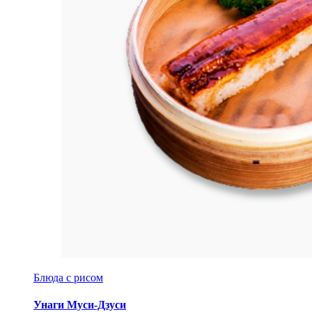
Блюда с рисом
Унаги Муси-Дзуси