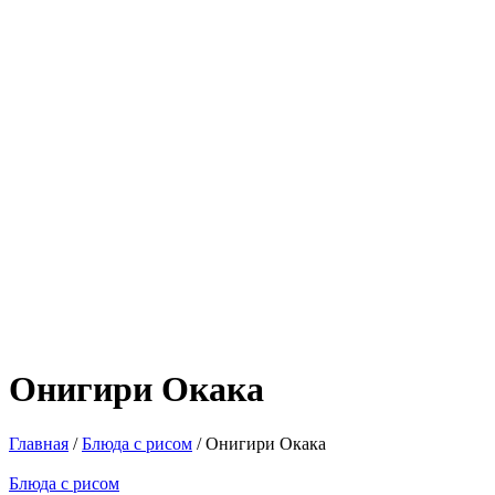
Онигири Окака
Главная
/
Блюда с рисом
/ Онигири Окака
Блюда с рисом