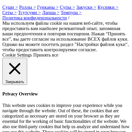
Карааге
Суши >
Роллы >
Гунканы >
Супы >
Закуски >
Кусияки >
Сеты >
Тсутсуми >
Лапша >
Темпура >
Политика конфиденциальности
/
Мы используем файлы cookie на нашем веб-сайте, чтобы
предоставить вам наиболее релевантный опыт, запоминая
ваши предпочтения и повторяя посещения. Нажав “Принять
все”, вы даете согласие на использование ВСЕХ файлов куки.
Однако вы можете посетить раздел "Настройки файлов куки",
чтобы предоставить контролируемое согласие.
Cookie Settings
Принять все
Закрывать
Privacy Overview
This website uses cookies to improve your experience while you
navigate through the website. Out of these, the cookies that are
categorized as necessary are stored on your browser as they are
essential for the working of basic functionalities of the website. We
also use third-party cookies that help us analyze and understand how
you use this website. These cookies will be stored in your browser