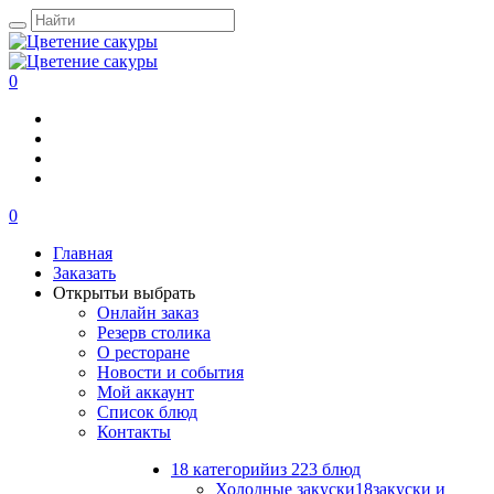
0
0
Главная
Заказать
Открыть
и выбрать
Онлайн заказ
Резерв столика
О ресторане
Новости и события
Мой аккаунт
Список блюд
Контакты
18 категорий
из 223 блюд
Холодные закуски
18
закуски и